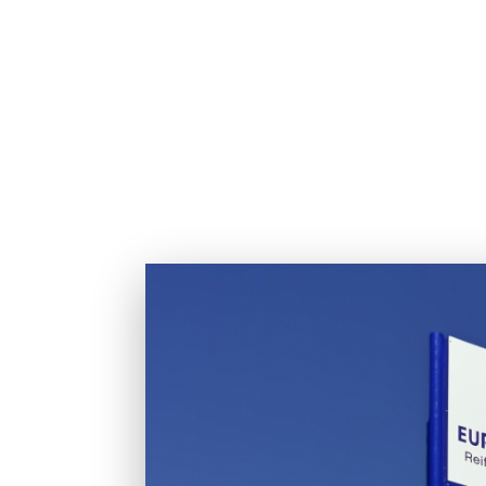
Werbepylon inkl