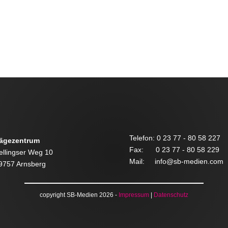
g.
Telefon: 0 23 77 - 80 58 227
ägezentrum
Fax: 0 23 77 - 80 58 229
ellingser Weg 10
Mail: info@sb-medien.com
9757 Arnsberg
copyright SB-Medien 2026 -
Impressum
|
Datenschutz