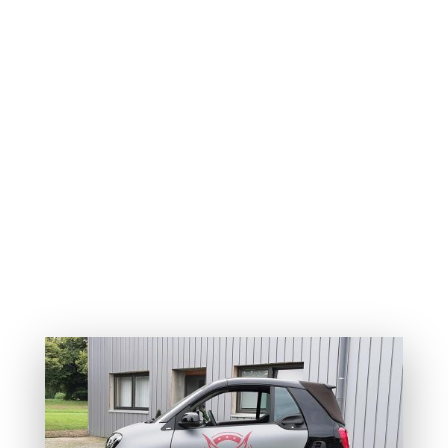
Smart-
Fahrzeugbeschriftung-
Vollfolierung.