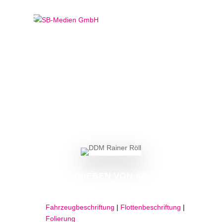
Fahrzeugbeschriftung
für DDM Rainer Röll
GESCHRIEBEN VON
SB MEDIEN
Fahrzeugbeschriftung
|
Flottenbeschriftung
|
Folierung