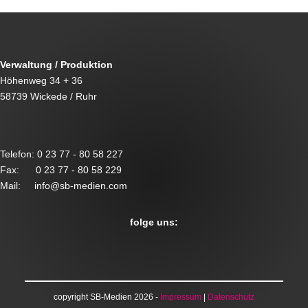
Verwaltung / Produktion
Höhenweg 34 + 36
58739 Wickede / Ruhr
Telefon: 0 23 77 - 80 58 227
Fax: 0 23 77 - 80 58 229
Mail: info@sb-medien.com
folge uns:
copyright SB-Medien 2026 -
Impressum
|
Datenschutz