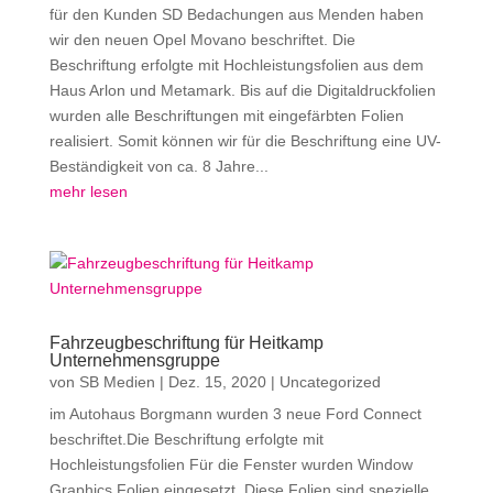
für den Kunden SD Bedachungen aus Menden haben
wir den neuen Opel Movano beschriftet. Die
Beschriftung erfolgte mit Hochleistungsfolien aus dem
Haus Arlon und Metamark. Bis auf die Digitaldruckfolien
wurden alle Beschriftungen mit eingefärbten Folien
realisiert. Somit können wir für die Beschriftung eine UV-
Beständigkeit von ca. 8 Jahre...
mehr lesen
Fahrzeugbeschriftung für Heitkamp
Unternehmensgruppe
von
SB Medien
|
Dez. 15, 2020
|
Uncategorized
im Autohaus Borgmann wurden 3 neue Ford Connect
beschriftet.Die Beschriftung erfolgte mit
Hochleistungsfolien Für die Fenster wurden Window
Graphics Folien eingesetzt. Diese Folien sind spezielle