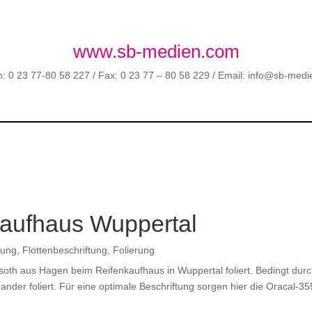
www.sb-medien.com
n: 0 23 77-80 58 227 / Fax: 0 23 77 – 80 58 229 / Email: info@sb-med
kaufhaus Wuppertal
tung
,
Flottenbeschriftung
,
Folierung
oth aus Hagen beim Reifenkaufhaus in Wuppertal foliert. Bedingt dur
er foliert. Für eine optimale Beschriftung sorgen hier die Oracal-355