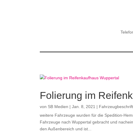
Telefo
Folierung im Reifen
von
SB Medien
|
Jan. 8, 2021
|
Fahrzeugbeschrif
weitere Fahrzeuge wurden für die Spedition-Hems
Fahrzeuge nach Wuppertal gebracht und nacheinand
den Außenbereich und ist...