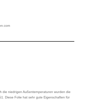
ien.com
ch die niedrigen Außentemperaturen wurden die
1. Diese Folie hat sehr gute Eigenschaften für