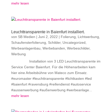
mehr lesen
Leuchttransparente in Baienfurt installiert.
von
SB Medien
|
Juni 2, 2022
|
Folierung
,
Lichtwerbung
,
Schaufensterfolierung
,
Schilder
,
Uncategorized
,
Werbeanlagenbau
,
Werbebanden
,
Werbeschilder
,
Werbung
Installation von 3 LED Leuchttransparente im
Service Center Baienfurt. Für die Höhenarbeiten kam
hier eine Arbeitsbühne von Mateco zum Einsatz.
#euromaster #leuchttransparente #lichtkasten #led
#baienfurt #ravensburg #reifendienst #autoservice
#aussenwerbung #außenwerbung #werbeanlage...
mehr lesen