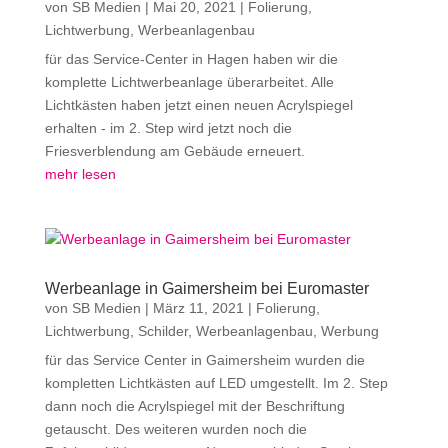
von
SB Medien
|
Mai 20, 2021
|
Folierung
,
Lichtwerbung
,
Werbeanlagenbau
für das Service-Center in Hagen haben wir die
komplette Lichtwerbeanlage überarbeitet. Alle
Lichtkästen haben jetzt einen neuen Acrylspiegel
erhalten - im 2. Step wird jetzt noch die
Friesverblendung am Gebäude erneuert.
mehr lesen
Werbeanlage in Gaimersheim bei Euromaster
von
SB Medien
|
März 11, 2021
|
Folierung
,
Lichtwerbung
,
Schilder
,
Werbeanlagenbau
,
Werbung
für das Service Center in Gaimersheim wurden die
kompletten Lichtkästen auf LED umgestellt. Im 2. Step
dann noch die Acrylspiegel mit der Beschriftung
getauscht. Des weiteren wurden noch die