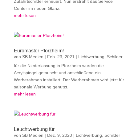
Zufahrtschilder erneuert. Nun erstrahlt das Service
Center im neuen Glanz.
mehr lesen
Euromaster Pforzheim!
von
SB Medien
|
Feb. 23, 2021
|
Lichtwerbung
,
Schilder
für die Niederlassung in Pforzheim wurden die
Acrylspiegel getauscht und anschließend ein
Werberahmen installiert. Der Werberahmen wird jetzt für
saisonale Werbung genutzt.
mehr lesen
Leuchtwerbung für
von
SB Medien
|
Dez. 9, 2020
|
Lichtwerbung
,
Schilder