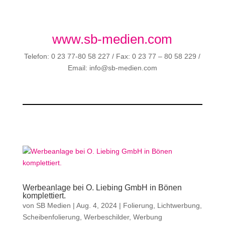
www.sb-medien.com
Telefon: 0 23 77-80 58 227 / Fax: 0 23 77 – 80 58 229 /
Email: info@sb-medien.com
Werbeanlage bei O. Liebing GmbH in Bönen
komplettiert.
von
SB Medien
|
Aug. 4, 2024
|
Folierung
,
Lichtwerbung
,
Scheibenfolierung
,
Werbeschilder
,
Werbung