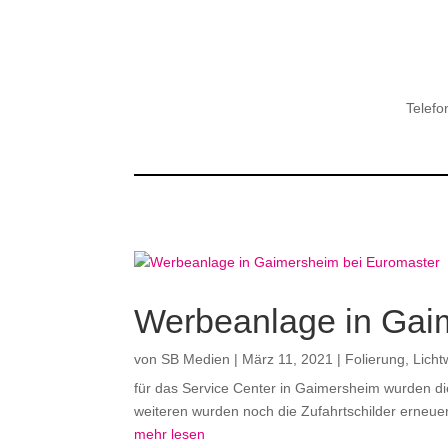
Telefo
Werbeanlage in Gai
von
SB Medien
|
März 11, 2021
|
Folierung
,
Lich
für das Service Center in Gaimersheim wurden die
weiteren wurden noch die Zufahrtschilder erneuer
mehr lesen