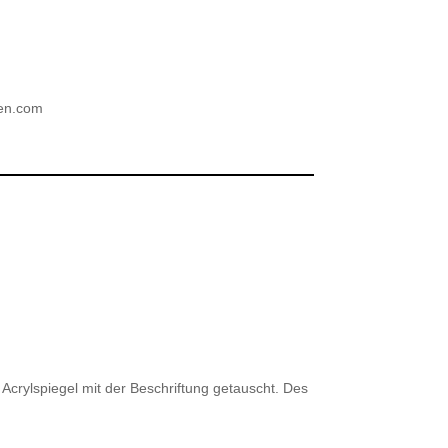
ien.com
Acrylspiegel mit der Beschriftung getauscht. Des