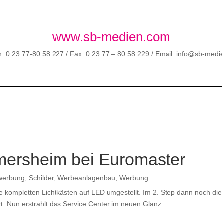
www.sb-medien.com
n: 0 23 77-80 58 227 / Fax: 0 23 77 – 80 58 229 / Email: info@sb-med
mersheim bei Euromaster
twerbung
,
Schilder
,
Werbeanlagenbau
,
Werbung
 kompletten Lichtkästen auf LED umgestellt. Im 2. Step dann noch die 
t. Nun erstrahlt das Service Center im neuen Glanz.