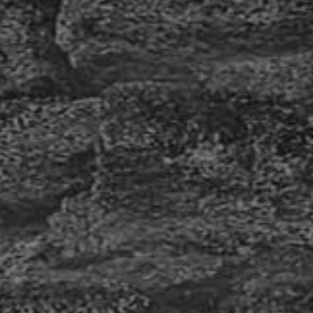
Wickede von Stephanie Humpert durften wir den
kompletten visuellen Auftritt umsetzen. Zu den
Aufgaben gehörten die Entwicklung eines Logos,
die Gestaltung und Beschriftung des Ladenlokals,
die Fahrzeugbeschriftung sowie...