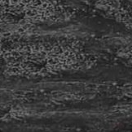
Dieses Flottenfahrzeug von Euromaster hatten wir
bereits im Jahr 2014 zum ersten Mal beschriftet.
Nach zwölf Jahren im täglichen Einsatz war es
nun an der Zeit, die vorhandene
Fahrzeugbeschriftung vollständig zu entfernen