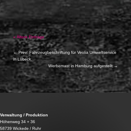
und durch eine neue Beschriftung zu ersetzen....
« Ältere Einträge
←
Prev: Fahrzeugbeschriftung für Veolia Umweltservice
in Lübeck.
Werbemast in Hamburg aufgestellt
→
Verwaltung / Produktion
Höhenweg 34 + 36
58739 Wickede / Ruhr