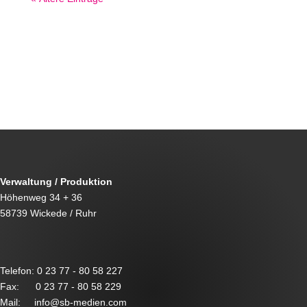
←
Prev: Fahrzeugbeschriftung bei Mülot Autotechnik in
Lübz
Zollstöcke / Meterstäbe mit Druck
→
Verwaltung / Produktion
Höhenweg 34 + 36
58739 Wickede / Ruhr
Telefon: 0 23 77 - 80 58 227
Fax: 0 23 77 - 80 58 229
Mail: info@sb-medien.com