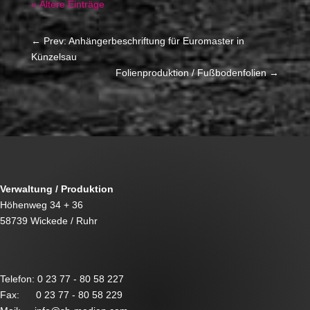
« Ältere Einträge
←
Prev: Anhängerbeschriftung für Euromaster in
Künzelsau
Folienproduktion / Fußbodenfolien
→
Verwaltung / Produktion
Höhenweg 34 + 36
58739 Wickede / Ruhr
Telefon: 0 23 77 - 80 58 227
Fax: 0 23 77 - 80 58 229