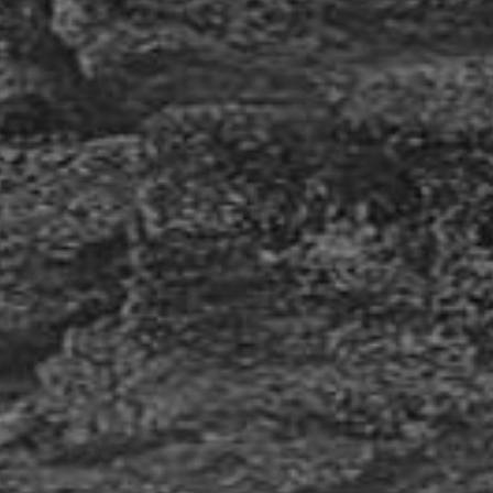
Für einen Kunden am Standort Hamburg
produzierten wir Verbotaufkleber in zwei
unterschiedlichen Ausführungen. Die Aufkleber