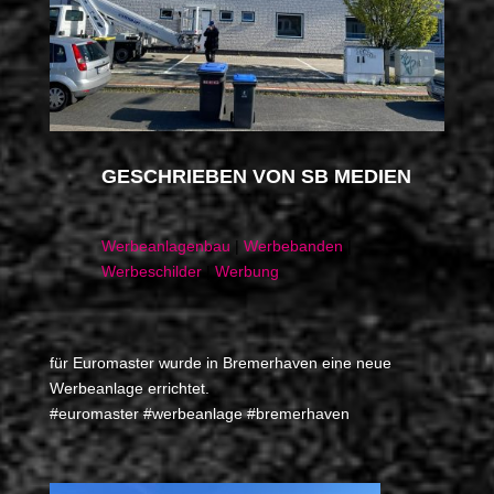
GESCHRIEBEN VON
SB MEDIEN
Werbeanlagenbau
|
Werbebanden
|
Werbeschilder
|
Werbung
für Euromaster wurde in Bremerhaven eine neue
Werbeanlage errichtet.
#euromaster #werbeanlage #bremerhaven