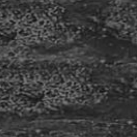
wurden im Digitaldruck auf selbstklebender Folie
gefertigt und anschließend präzise
konturgeschnitten. Damit sich die einzelnen
Aufkleber...