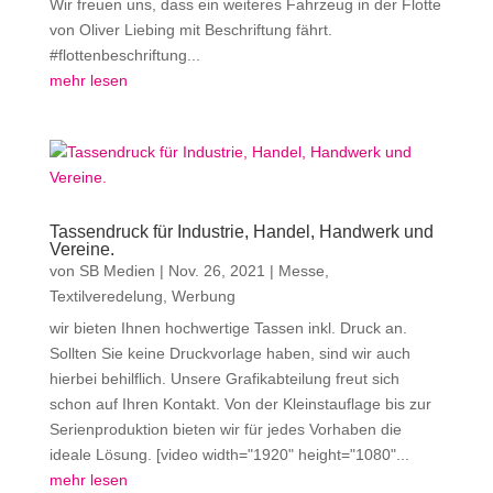
Wir freuen uns, dass ein weiteres Fahrzeug in der Flotte
von Oliver Liebing mit Beschriftung fährt.
#flottenbeschriftung...
mehr lesen
Tassendruck für Industrie, Handel, Handwerk und
Vereine.
von
SB Medien
|
Nov. 26, 2021
|
Messe
,
Textilveredelung
,
Werbung
wir bieten Ihnen hochwertige Tassen inkl. Druck an.
Sollten Sie keine Druckvorlage haben, sind wir auch
hierbei behilflich. Unsere Grafikabteilung freut sich
schon auf Ihren Kontakt. Von der Kleinstauflage bis zur
Serienproduktion bieten wir für jedes Vorhaben die
ideale Lösung. [video width="1920" height="1080"...
mehr lesen