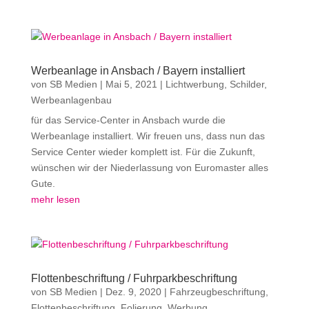
Werbeanlage in Ansbach / Bayern installiert
von
SB Medien
|
Mai 5, 2021
|
Lichtwerbung
,
Schilder
,
Werbeanlagenbau
für das Service-Center in Ansbach wurde die
Werbeanlage installiert. Wir freuen uns, dass nun das
Service Center wieder komplett ist. Für die Zukunft,
wünschen wir der Niederlassung von Euromaster alles
Gute.
mehr lesen
Flottenbeschriftung / Fuhrparkbeschriftung
von
SB Medien
|
Dez. 9, 2020
|
Fahrzeugbeschriftung
,
Flottenbeschriftung
,
Folierung
,
Werbung