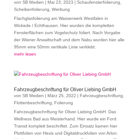
von
SB Medien
|
Mai 23, 2023
|
Schaufensterfolierung
,
Scheibenfolierung
,
Werbung
Flachglasfolierung am Wasserwerk Westfalen in
Wickede / Echthausen. Hier wurden die kompletten
Fensterflächen zum Vogelschutz foliert. Nach Vorgabe
der Wiener Anwaltschaft und dem Nabu wurden hier alle
95mm eine 50mm vertikale Linie verklebt.
mehr lesen
Fahrzeugbeschriftung für Oliver Liebing GmbH
von
SB Medien
|
März 25, 2022
|
Fahrzeugbeschriftung
,
Flottenbeschriftung
,
Folierung
Fahrzeugbeschriftung für Oliver Liebing GmbH. Das
Wellness Bad aus Meisterhand. Hier wurde ein Ford
Transit komplett beschriftet. Zum Einsatz kamen hier
Plottfolien von Hexis und Digitaldruckfolien von Arlon.