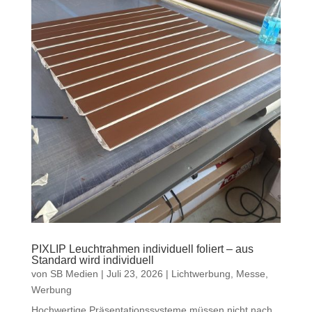
PIXLIP Leuchtrahmen individuell foliert – aus
Standard wird individuell
von
SB Medien
|
Juli 23, 2026
|
Lichtwerbung
,
Messe
,
Werbung
Hochwertige Präsentationssysteme müssen nicht nach