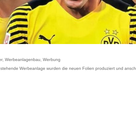
er
,
Werbeanlagenbau
,
Werbung
estehende Werbeanlage wurden die neuen Folien produziert und anschlie