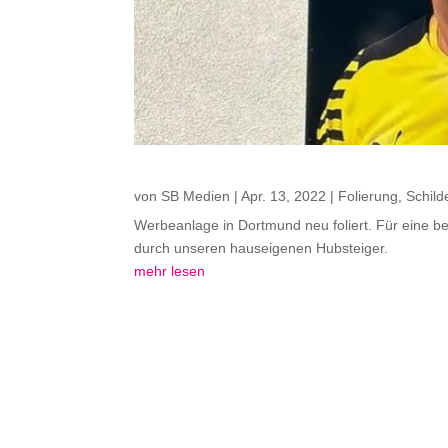
von
SB Medien
|
Apr. 13, 2022
|
Folierung
,
Schild
Werbeanlage in Dortmund neu foliert. Für eine b
durch unseren hauseigenen Hubsteiger.
mehr lesen