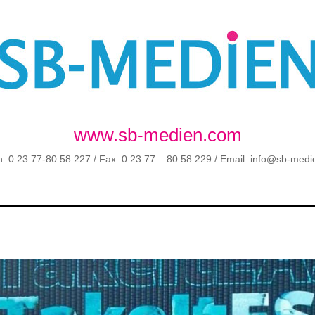
www.sb-medien.com
n: 0 23 77-80 58 227 / Fax: 0 23 77 – 80 58 229 / Email: info@sb-med