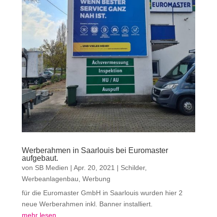
Werberahmen in Saarlouis bei Euromaster
aufgebaut.
von
SB Medien
|
Apr. 20, 2021
|
Schilder
,
Werbeanlagenbau
,
Werbung
für die Euromaster GmbH in Saarlouis wurden hier 2
neue Werberahmen inkl. Banner installiert.
mehr lesen