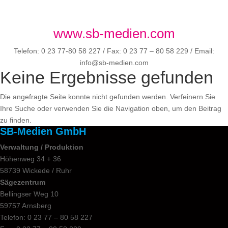
www.sb-medien.com
Telefon: 0 23 77-80 58 227 / Fax: 0 23 77 – 80 58 229 / Email:
info@sb-medien.com
Keine Ergebnisse gefunden
Die angefragte Seite konnte nicht gefunden werden. Verfeinern Sie
Ihre Suche oder verwenden Sie die Navigation oben, um den Beitrag
zu finden.
SB-Medien GmbH
Verwaltung / Produktion
Höhenweg 34 + 36
58739 Wickede / Ruhr
Sägezentrum
Bellingser Weg 10
59757 Arnsberg
Telefon: 0 23 77 – 80 58 227