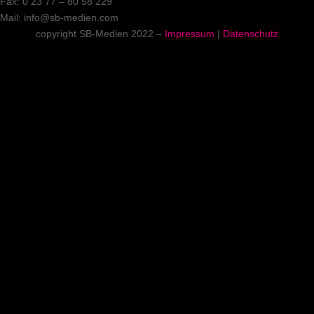
Fax: 0 23 77 – 80 58 229
Mail: info@sb-medien.com
copyright SB-Medien 2022 –
Impressum
|
Datenschutz