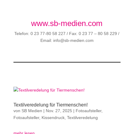
www.sb-medien.com
Telefon: 0 23 77-80 58 227 / Fax: 0 23 77 – 80 58 229 /
Email: info@sb-medien.com
Textilveredelung für Tiermenschen!
von
SB Medien
|
Nov. 27, 2025
|
Fotoaufsteller
,
Fotoaufsteller
,
Kissendruck
,
Textilveredelung
mehr lesen