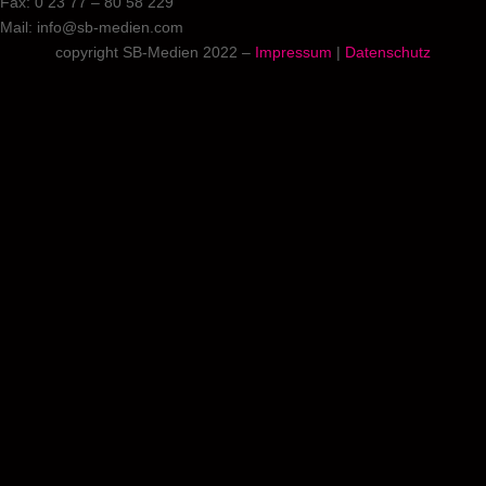
Fax: 0 23 77 – 80 58 229
Mail: info@sb-medien.com
copyright SB-Medien 2022 –
Impressum
|
Datenschutz