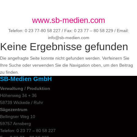
www.sb-medien.com
Telefon: 0 23 77-80 58 227 / Fax: 0 23 77 – 80 58 229 / Email:
info@sb-medien.com
Keine Ergebnisse gefunden
Die angefragte Seite konnte nicht gefunden werden. Verfeinern Sie
Ihre Suche oder verwenden Sie die Navigation oben, um den Beitrag
zu finden.
SB-Medien GmbH
Verwaltung / Produktion
Höhenweg 34 + 36
58739 Wickede / Ruhr
Sägezentrum
Bellingser Weg 10
59757 Arnsberg
Telefon: 0 23 77 – 80 58 227