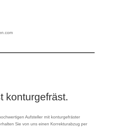
ien.com
st konturgefräst.
ochwertigen Aufsteller mit konturgefräster
erhalten Sie von uns einen Korrekturabzug per