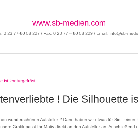
www.sb-medien.com
n: 0 23 77-80 58 227 / Fax: 0 23 77 – 80 58 229 / Email: info@sb-med
tenverliebte ! Die Silhouette i
inen wunderschönen Aufsteller ? Dann haben wir etwas für Sie - einen h
sere Grafik passt Ihr Motiv direkt an den Aufsteller an. Anschließend 