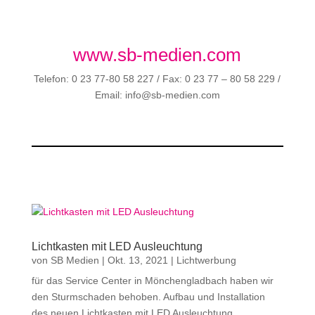
www.sb-medien.com
Telefon: 0 23 77-80 58 227 / Fax: 0 23 77 – 80 58 229 /
Email: info@sb-medien.com
Lichtkasten mit LED Ausleuchtung
von
SB Medien
|
Okt. 13, 2021
|
Lichtwerbung
für das Service Center in Mönchengladbach haben wir
den Sturmschaden behoben. Aufbau und Installation
des neuen Lichtkasten mit LED Ausleuchtung.