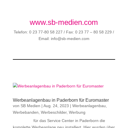
www.sb-medien.com
Telefon: 0 23 77-80 58 227 / Fax: 0 23 77 – 80 58 229 /
Email: info@sb-medien.com
Werbeanlagenbau in Paderborn für Euromaster
von
SB Medien
|
Aug. 24, 2023
|
Werbeanlagenbau
,
Werbebanden
,
Werbeschilder
,
Werbung
für das Service Center in Paderborn die
komplette Werbeanlage neu installiert. Hier wurden über