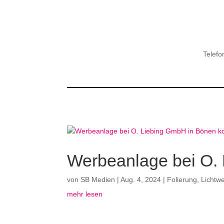
Telefo
Werbeanlage bei O. 
von
SB Medien
|
Aug. 4, 2024
|
Folierung
,
Lichtw
mehr lesen