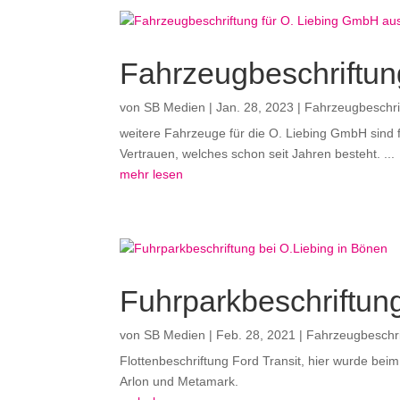
Fahrzeugbeschriftun
von
SB Medien
|
Jan. 28, 2023
|
Fahrzeugbeschri
weitere Fahrzeuge für die O. Liebing GmbH sind fe
Vertrauen, welches schon seit Jahren besteht. ...
mehr lesen
Fuhrparkbeschriftun
von
SB Medien
|
Feb. 28, 2021
|
Fahrzeugbeschri
Flottenbeschriftung Ford Transit, hier wurde beim
Arlon und Metamark.