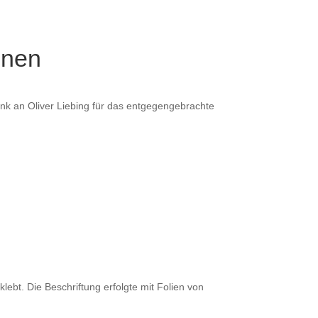
önen
Dank an Oliver Liebing für das entgegengebrachte
lebt. Die Beschriftung erfolgte mit Folien von