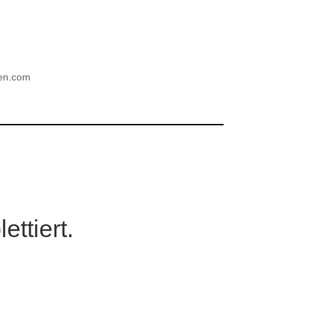
ien.com
ttiert.