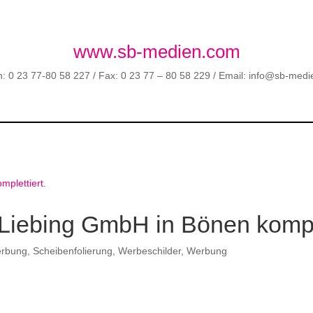
www.sb-medien.com
n: 0 23 77-80 58 227 / Fax: 0 23 77 – 80 58 229 / Email: info@sb-med
Liebing GmbH in Bönen komple
erbung
,
Scheibenfolierung
,
Werbeschilder
,
Werbung