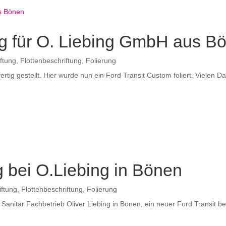
g für O. Liebing GmbH aus B
ftung
,
Flottenbeschriftung
,
Folierung
rtig gestellt. Hier wurde nun ein Ford Transit Custom foliert. Vielen 
g bei O.Liebing in Bönen
ftung
,
Flottenbeschriftung
,
Folierung
 Sanitär Fachbetrieb Oliver Liebing in Bönen, ein neuer Ford Transit bek