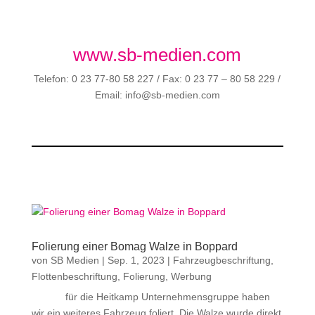
www.sb-medien.com
Telefon: 0 23 77-80 58 227 / Fax: 0 23 77 – 80 58 229 /
Email: info@sb-medien.com
Folierung einer Bomag Walze in Boppard
von
SB Medien
|
Sep. 1, 2023
|
Fahrzeugbeschriftung
,
Flottenbeschriftung
,
Folierung
,
Werbung
für die Heitkamp Unternehmensgruppe haben
wir ein weiteres Fahrzeug foliert. Die Walze wurde direkt