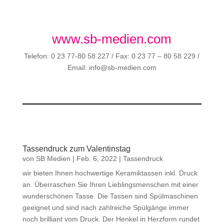
www.sb-medien.com
Telefon: 0 23 77-80 58 227 / Fax: 0 23 77 – 80 58 229 /
Email: info@sb-medien.com
Tassendruck zum Valentinstag
von
SB Medien
|
Feb. 6, 2022
|
Tassendruck
wir bieten Ihnen hochwertige Keramiktassen inkl. Druck
an. Überraschen Sie Ihren Lieblingsmenschen mit einer
wunderschönen Tasse. Die Tassen sind Spülmaschinen
geeignet und sind nach zahlreiche Spülgänge immer
noch brilliant vom Druck. Der Henkel in Herzform rundet