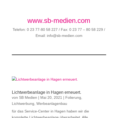
www.sb-medien.com
Telefon: 0 23 77-80 58 227 / Fax: 0 23 77 – 80 58 229 /
Email: info@sb-medien.com
Lichtwerbeanlage in Hagen erneuert.
von
SB Medien
|
Mai 20, 2021
|
Folierung
,
Lichtwerbung
,
Werbeanlagenbau
für das Service-Center in Hagen haben wir die
komplette Lichtwerbeanlage überarbeitet. Alle