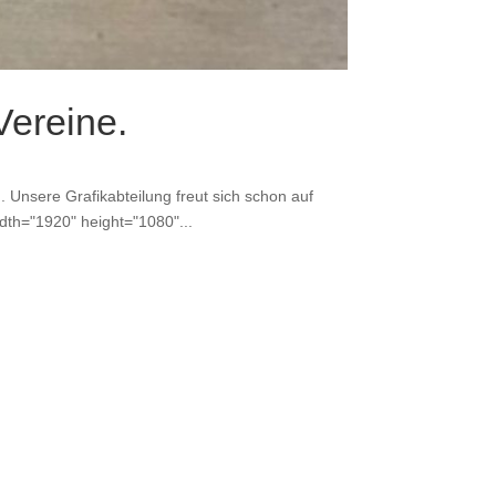
Vereine.
h. Unsere Grafikabteilung freut sich schon auf
idth="1920" height="1080"...