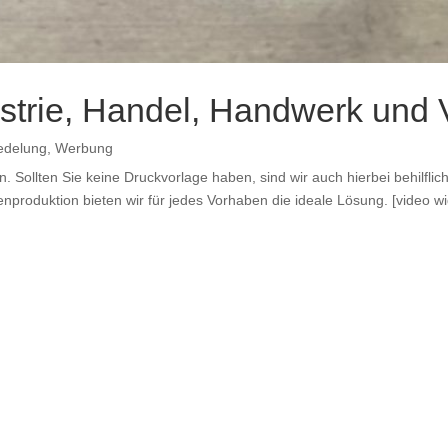
strie, Handel, Handwerk und 
redelung
,
Werbung
. Sollten Sie keine Druckvorlage haben, sind wir auch hierbei behilflic
ienproduktion bieten wir für jedes Vorhaben die ideale Lösung. [video w