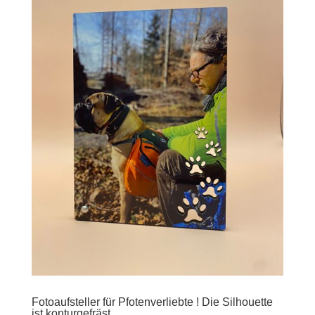
Fotoaufsteller für Pfotenverliebte ! Die Silhouette
ist konturgefräst.