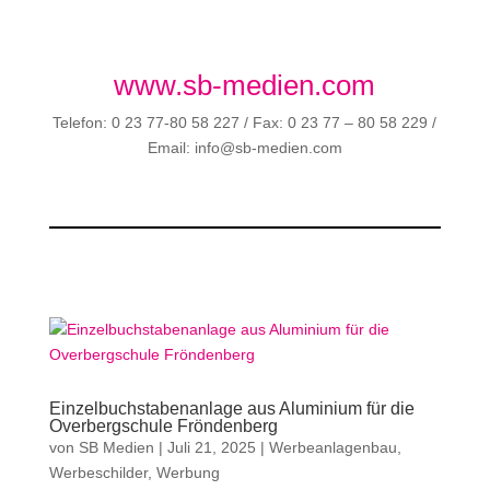
www.sb-medien.com
Telefon: 0 23 77-80 58 227 / Fax: 0 23 77 – 80 58 229 /
Email: info@sb-medien.com
Einzelbuchstabenanlage aus Aluminium für die
Overbergschule Fröndenberg
von
SB Medien
|
Juli 21, 2025
|
Werbeanlagenbau
,
Werbeschilder
,
Werbung