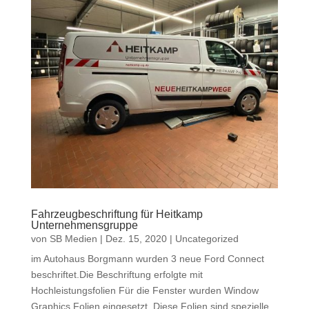
Fahrzeugbeschriftung für Heitkamp
Unternehmensgruppe
von
SB Medien
|
Dez. 15, 2020
|
Uncategorized
im Autohaus Borgmann wurden 3 neue Ford Connect
beschriftet.Die Beschriftung erfolgte mit
Hochleistungsfolien Für die Fenster wurden Window
Graphics Folien eingesetzt. Diese Folien sind spezielle