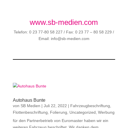
www.sb-medien.com
Telefon: 0 23 77-80 58 227 / Fax: 0 23 77 – 80 58 229 /
Email: info@sb-medien.com
Autohaus Bunte
von
SB Medien
|
Juli 22, 2022
|
Fahrzeugbeschriftung
,
Flottenbeschriftung
,
Folierung
,
Uncategorized
,
Werbung
für den Partnerbetrieb von Euromaster haben wir ein
weiteres Fahrzeug beschriftet. Wir danken dem