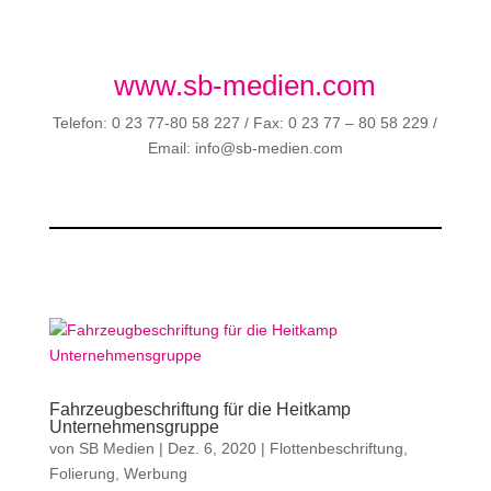
www.sb-medien.com
Telefon: 0 23 77-80 58 227 / Fax: 0 23 77 – 80 58 229 /
Email: info@sb-medien.com
Fahrzeugbeschriftung für die Heitkamp
Unternehmensgruppe
von
SB Medien
|
Dez. 6, 2020
|
Flottenbeschriftung
,
Folierung
,
Werbung