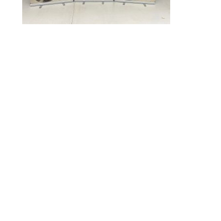
Vielleicht interessiert
Sie auch…