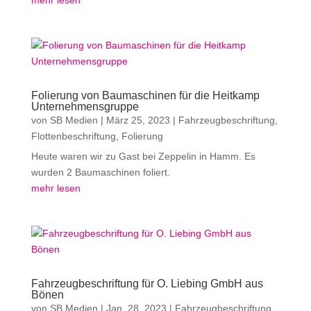
mehr lesen
Folierung von Baumaschinen für die Heitkamp
Unternehmensgruppe
von
SB Medien
|
März 25, 2023
|
Fahrzeugbeschriftung
,
Flottenbeschriftung
,
Folierung
Heute waren wir zu Gast bei Zeppelin in Hamm. Es
wurden 2 Baumaschinen foliert.
mehr lesen
Fahrzeugbeschriftung für O. Liebing GmbH aus
Bönen
von
SB Medien
|
Jan. 28, 2023
|
Fahrzeugbeschriftung
,