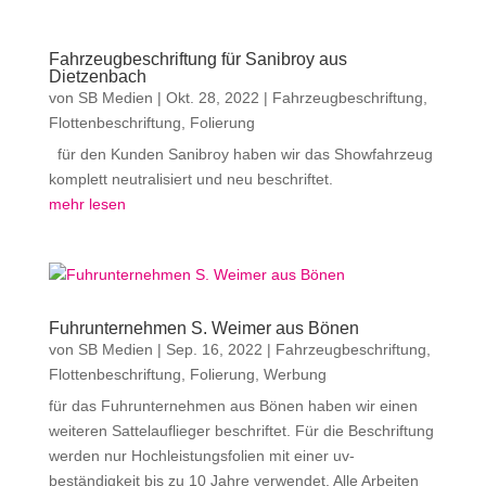
Fahrzeugbeschriftung für Sanibroy aus
Dietzenbach
von
SB Medien
|
Okt. 28, 2022
|
Fahrzeugbeschriftung
,
Flottenbeschriftung
,
Folierung
für den Kunden Sanibroy haben wir das Showfahrzeug
komplett neutralisiert und neu beschriftet.
mehr lesen
Fuhrunternehmen S. Weimer aus Bönen
von
SB Medien
|
Sep. 16, 2022
|
Fahrzeugbeschriftung
,
Flottenbeschriftung
,
Folierung
,
Werbung
für das Fuhrunternehmen aus Bönen haben wir einen
weiteren Sattelauflieger beschriftet. Für die Beschriftung
werden nur Hochleistungsfolien mit einer uv-
beständigkeit bis zu 10 Jahre verwendet. Alle Arbeiten