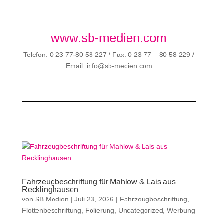
www.sb-medien.com
Telefon: 0 23 77-80 58 227 / Fax: 0 23 77 – 80 58 229 /
Email: info@sb-medien.com
Fahrzeugbeschriftung für Mahlow & Lais aus
Recklinghausen
von
SB Medien
|
Juli 23, 2026
|
Fahrzeugbeschriftung
,
Flottenbeschriftung
,
Folierung
,
Uncategorized
,
Werbung