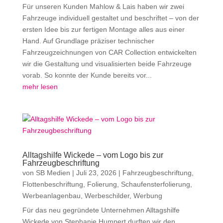
Für unseren Kunden Mahlow & Lais haben wir zwei
Fahrzeuge individuell gestaltet und beschriftet – von der
ersten Idee bis zur fertigen Montage alles aus einer
Hand. Auf Grundlage präziser technischer
Fahrzeugzeichnungen von CAR Collection entwickelten
wir die Gestaltung und visualisierten beide Fahrzeuge
vorab. So konnte der Kunde bereits vor...
mehr lesen
Alltagshilfe Wickede – vom Logo bis zur
Fahrzeugbeschriftung
von
SB Medien
|
Juli 23, 2026
|
Fahrzeugbeschriftung
,
Flottenbeschriftung
,
Folierung
,
Schaufensterfolierung
,
Werbeanlagenbau
,
Werbeschilder
,
Werbung
Für das neu gegründete Unternehmen Alltagshilfe
Wickede von Stephanie Humpert durften wir den