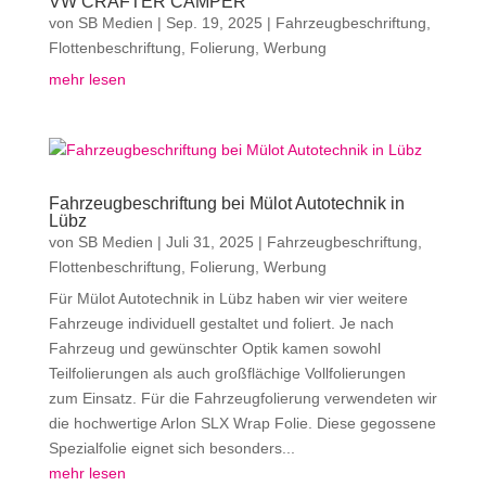
VW CRAFTER CAMPER
von
SB Medien
|
Sep. 19, 2025
|
Fahrzeugbeschriftung
,
Flottenbeschriftung
,
Folierung
,
Werbung
mehr lesen
Fahrzeugbeschriftung bei Mülot Autotechnik in
Lübz
von
SB Medien
|
Juli 31, 2025
|
Fahrzeugbeschriftung
,
Flottenbeschriftung
,
Folierung
,
Werbung
Für Mülot Autotechnik in Lübz haben wir vier weitere
Fahrzeuge individuell gestaltet und foliert. Je nach
Fahrzeug und gewünschter Optik kamen sowohl
Teilfolierungen als auch großflächige Vollfolierungen
zum Einsatz. Für die Fahrzeugfolierung verwendeten wir
die hochwertige Arlon SLX Wrap Folie. Diese gegossene
Spezialfolie eignet sich besonders...
mehr lesen