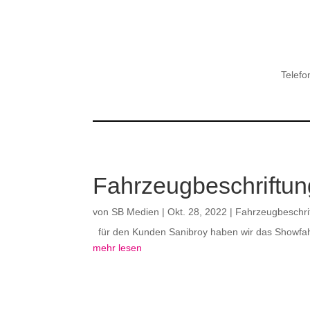
Telefo
Fahrzeugbeschriftun
von
SB Medien
|
Okt. 28, 2022
|
Fahrzeugbeschri
für den Kunden Sanibroy haben wir das Showfahrz
mehr lesen