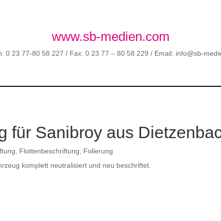
www.sb-medien.com
n: 0 23 77-80 58 227 / Fax: 0 23 77 – 80 58 229 / Email: info@sb-med
g für Sanibroy aus Dietzenba
ftung
,
Flottenbeschriftung
,
Folierung
eug komplett neutralisiert und neu beschriftet.